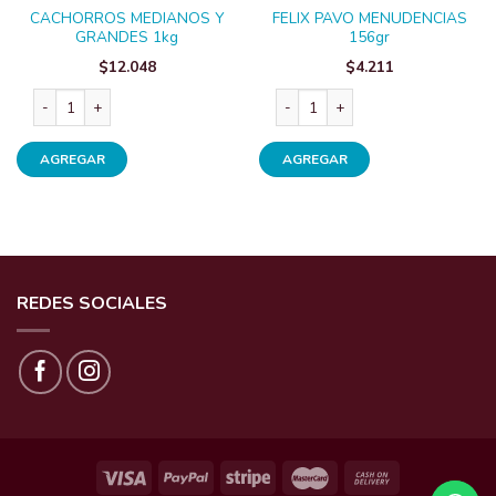
CACHORROS MEDIANOS Y
FELIX PAVO MENUDENCIAS
GRANDES 1kg
156gr
$
12.048
$
4.211
dad
CACHORROS MEDIANOS Y GRANDES 1kg cantidad
FELIX PAVO MENUDENCIAS 156gr 
AGREGAR
AGREGAR
REDES SOCIALES