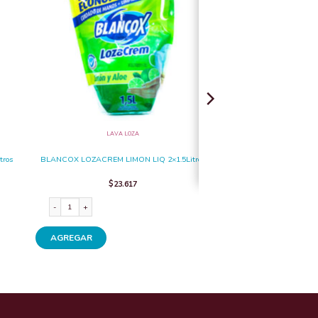
LAVA LOZA
tros
BLANCOX LOZACREM LIMON LIQ 2×1.5Litros
$
23.617
os cantidad
BLANCOX LOZACREM LIMON LIQ 2x1.5Litros cantidad
AGREGAR