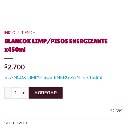
INICIO
/
TIENDA
BLANCOX LIMP/PISOS ENERGIZANTE
x450ml
2.700
$
BLANCOX LIMP/PISOS ENERGIZANTE x450ml
BLANCOX LIMP/PISOS ENERGIZANTE x450ml cantidad
AGREGAR
$
2.699
SKU:
005970