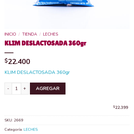
INICIO
/
TIENDA
/
LECHES
KLIM DESLACTOSADA 360gr
22.400
$
KLIM DESLACTOSADA 360gr
KLIM DESLACTOSADA 360gr cantidad
AGREGAR
$
22.399
SKU:
2669
Categoría:
LECHES