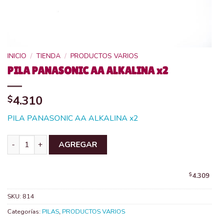
INICIO
/
TIENDA
/
PRODUCTOS VARIOS
PILA PANASONIC AA ALKALINA x2
4.310
$
PILA PANASONIC AA ALKALINA x2
PILA PANASONIC AA ALKALINA x2 cantidad
AGREGAR
$
4.309
SKU:
814
Categorías:
PILAS
,
PRODUCTOS VARIOS