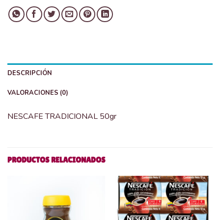
DESCRIPCIÓN
VALORACIONES (0)
NESCAFE TRADICIONAL 50gr
PRODUCTOS RELACIONADOS