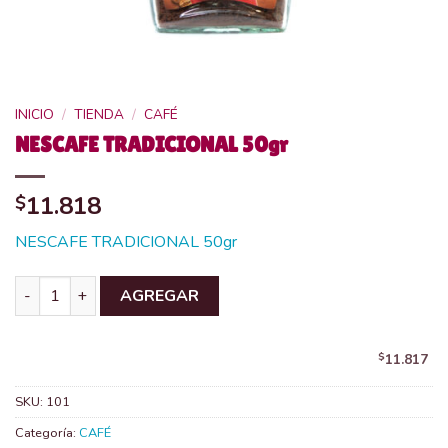
INICIO
/
TIENDA
/
CAFÉ
NESCAFE TRADICIONAL 50gr
11.818
$
NESCAFE TRADICIONAL 50gr
NESCAFE TRADICIONAL 50gr cantidad
AGREGAR
$
11.817
SKU:
101
Categoría:
CAFÉ