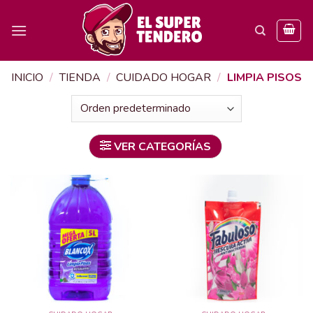
Skip
to
content
INICIO
/
TIENDA
/
CUIDADO HOGAR
/
LIMPIA PISOS
VER CATEGORÍAS